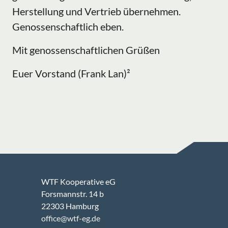
Herstellung und Vertrieb übernehmen.
Genossenschaftlich eben.
Mit genossenschaftlichen Grüßen
Euer Vorstand (Frank Lan)²
WTF Kooperative eG
Forsmannstr. 14 b
22303 Hamburg
office@wtf-eg.de